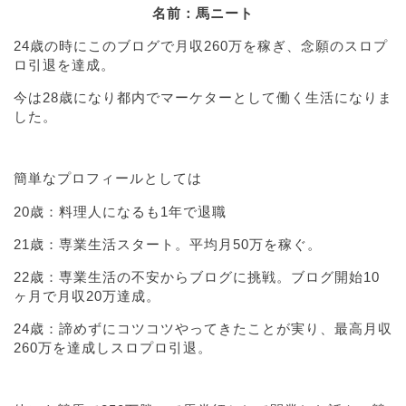
名前：馬ニート
24歳の時にこのブログで月収260万を稼ぎ、念願のスロプ
ロ引退を達成。
今は28歳になり都内でマーケターとして働く生活になりま
した。
簡単なプロフィールとしては
20歳：料理人になるも1年で退職
21歳：専業生活スタート。平均月50万を稼ぐ。
22歳：専業生活の不安からブログに挑戦。ブログ開始10
ヶ月で月収20万達成。
24歳：諦めずにコツコツやってきたことが実り、最高月収
260万を達成しスロプロ引退。