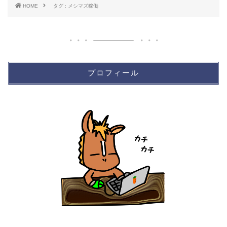
HOME
タグ : メシマズ稼働
プロフィール