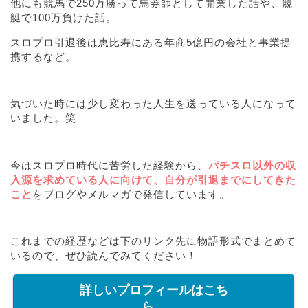
他にも競馬で250万勝って馬券師として開業した話や、競
艇で100万負けた話。
スロプロ引退後は恵比寿にある年商5億円の会社と事業提
携するなど。
気づいた時には少し変わった人生を送っている人になって
いました。笑
今はスロプロ時代に苦労した経験から、
パチスロ以外の収
入源を求めている人に向けて、自分が引退までにしてきた
こと
をブログやメルマガで発信しています。
これまでの経歴などは下のリンク先に物語形式でまとめて
いるので、ぜひ読んでみてください！
詳しいプロフィールはこち
ら。