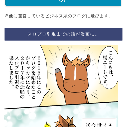
※他に運営しているビジネス系のブログに飛びます。
スロプロ引退までの話が漫画に。