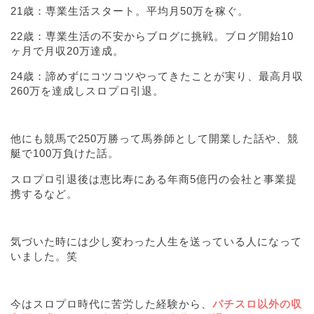
21歳：専業生活スタート。平均月50万を稼ぐ。
22歳：専業生活の不安からブログに挑戦。ブログ開始10
ヶ月で月収20万達成。
24歳：諦めずにコツコツやってきたことが実り、最高月収
260万を達成しスロプロ引退。
他にも競馬で250万勝って馬券師として開業した話や、競
艇で100万負けた話。
スロプロ引退後は恵比寿にある年商5億円の会社と事業提
携するなど。
気づいた時には少し変わった人生を送っている人になって
いました。笑
今はスロプロ時代に苦労した経験から、
パチスロ以外の収