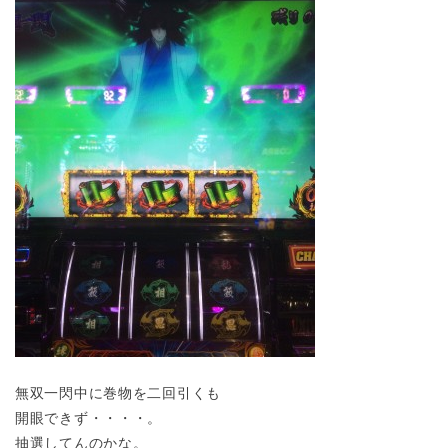
無双一閃中に巻物を二回引くも
開眼できず・・・・。
抽選してんのかな。