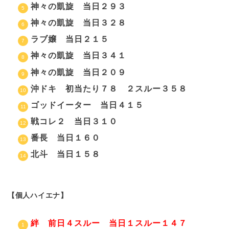
神々の凱旋 当日２９３
神々の凱旋 当日３２８
ラブ嬢 当日２１５
神々の凱旋 当日３４１
神々の凱旋 当日２０９
沖ドキ 初当たり７８ ２スルー３５８
ゴッドイーター 当日４１５
戦コレ２ 当日３１０
番長 当日１６０
北斗 当日１５８
【個人ハイエナ】
絆 前日４スルー 当日１スルー１４７