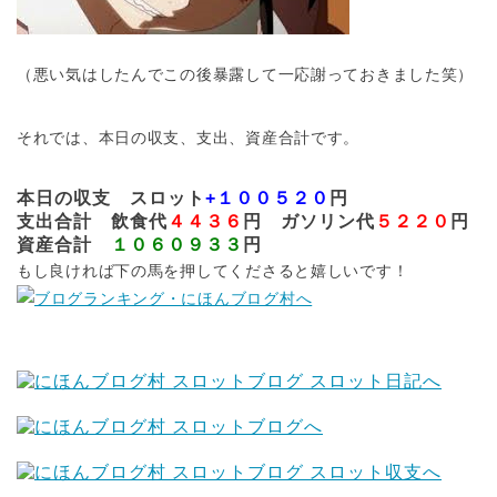
（悪い気はしたんでこの後暴露して一応謝っておきました笑）
それでは、本日の収支、支出、資産合計です。
本日の収支 スロット
+１００５２０
円
支出合計 飲食代
４４３６
円 ガソリン代
５２２０
円
資産合計
１０６０９３３
円
もし良ければ下の馬を押してくださると嬉しいです！