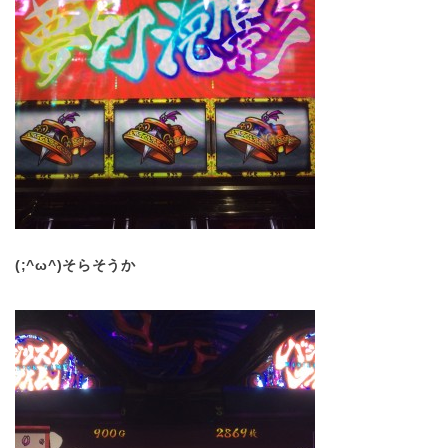
(;^ω^)そらそうか