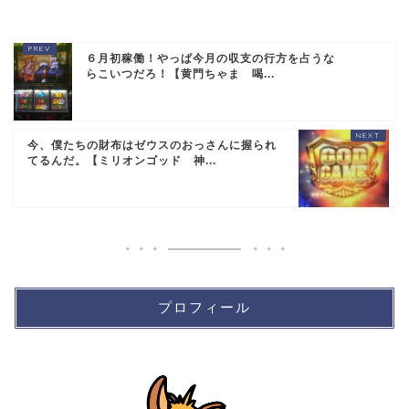
６月初稼働！やっぱ今月の収支の行方を占うな
らこいつだろ！【黄門ちゃま 喝...
今、僕たちの財布はゼウスのおっさんに握られ
てるんだ。【ミリオンゴッド 神...
プロフィール