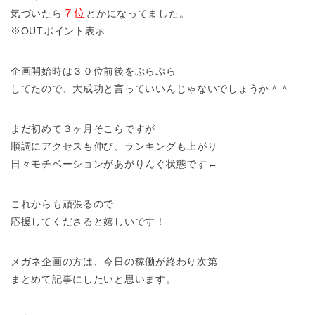
７位
気づいたら
とかになってました。
※OUTポイント表示
企画開始時は３０位前後をぷらぷら
してたので、大成功と言っていいんじゃないでしょうか＾＾
まだ初めて３ヶ月そこらですが
順調にアクセスも伸び、ランキングも上がり
日々モチベーションがあがりんぐ状態です←
これからも頑張るので
応援してくださると嬉しいです！
メガネ企画の方は、今日の稼働が終わり次第
まとめて記事にしたいと思います。