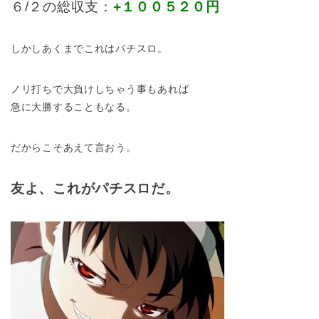
６/２の総収支：
+１００５２０円
しかしあくまでこれはパチスロ。
ノリ打ちで大負けしちゃう事もあれば
急に大勝することもなる。
だからこそあえて言おう。
友よ、これがパチスロだ。