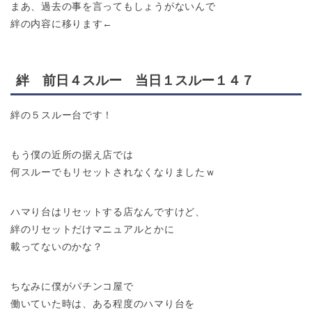
まあ、過去の事を言ってもしょうがないんで
絆の内容に移ります←
絆 前日４スルー 当日１スルー１４７
絆の５スルー台です！
もう僕の近所の据え店では
何スルーでもリセットされなくなりましたｗ
ハマり台はリセットする店なんですけど、
絆のリセットだけマニュアルとかに
載ってないのかな？
ちなみに僕がパチンコ屋で
働いていた時は、ある程度のハマり台を