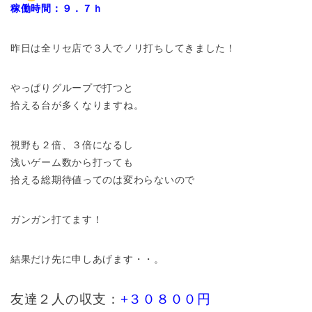
稼働時間：９．７ｈ
昨日は全リセ店で３人でノリ打ちしてきました！
やっぱりグループで打つと
拾える台が多くなりますね。
視野も２倍、３倍になるし
浅いゲーム数から打っても
拾える総期待値ってのは変わらないので
ガンガン打てます！
結果だけ先に申しあげます・・。
友達２人の収支：
+３０８００円