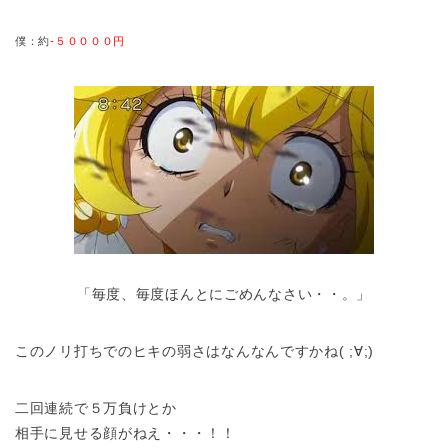
僕：約
-５００００円
「毎度、毎度ほんとにごめんなさい・・。」
このノリ打ちでのヒキの弱さはなんなんですかね( ;∀;)
二回連続で５万負けとか
相手に見せる顔がねえ・・・！！