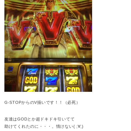
G-STOPからのV揃いです！！（必死）
友達はGODとか超ドキドキ引いてて
助けてくれたのに・・・。情けない( ;∀;)