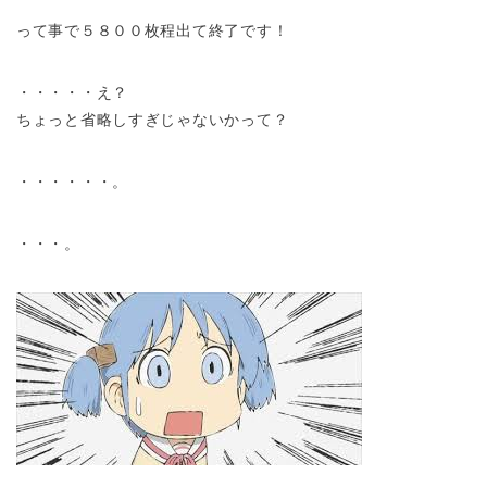
って事で５８００枚程出て終了です！
・・・・・え？
ちょっと省略しすぎじゃないかって？
・・・・・・。
・・・。