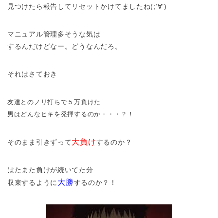
見つけたら報告してリセットかけてましたね(;’∀’)
マニュアル管理多そうな気は
するんだけどなー。どうなんだろ。
それはさておき
友達とのノリ打ちで５万負けた
男はどんなヒキを発揮するのか・・・？！
大負け
そのまま引きずって
するのか？
はたまた負けが続いてた分
大勝
収束するように
するのか？！