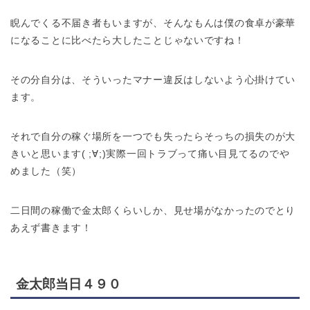
睨んでくる不届き者もいますが、そんなもんは僕の食卓が豪華
になることに比べたら大したことじゃないですね！
その分自分は、そういったマナー違反はしないよう心掛けてい
ます。
それで自分の稼ぐ場所を一つでも失ったらそっちの損失のが大
きいと思います( ;∀;)実際一回トラブって痛い目見てるのでや
めました（笑）
二日間の稼働で金太郎くらいしか、見せ場がなかったのでとり
あえず書きます！
金太郎当日４９０