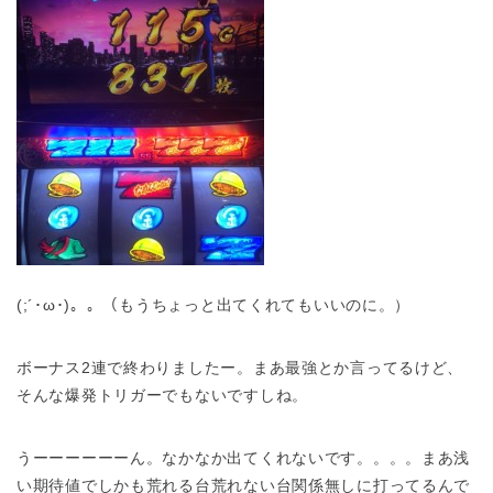
(;´･ω･)。。（もうちょっと出てくれてもいいのに。）
ボーナス2連で終わりましたー。まあ最強とか言ってるけど、
そんな爆発トリガーでもないですしね。
うーーーーーーん。なかなか出てくれないです。。。。まあ浅
い期待値でしかも荒れる台荒れない台関係無しに打ってるんで