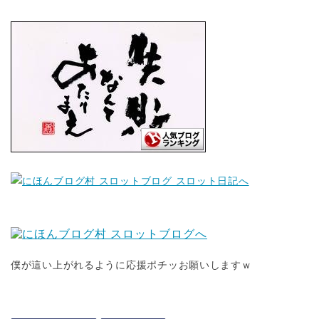
僕が這い上がれるように応援ポチッお願いしますｗ