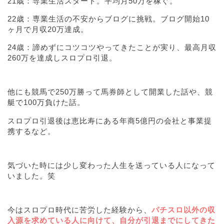
21歳：専業生活スタート。平均月50万を稼ぐ。
22歳：専業生活の不安からブログに挑戦。ブログ開始10
ヶ月で月収20万達成。
24歳：諦めずにコツコツやってきたことが実り、最高月収
260万を達成しスロプロ引退。
他にも競馬で250万勝って馬券師として開業した話や、競
艇で100万負けた話。
スロプロ引退後は恵比寿にある年商5億円の会社と事業提
携するなど。
気づいた時には少し変わった人生を送っている人になって
いました。笑
今はスロプロ時代に苦労した経験から、
パチスロ以外の収
入源を求めている人に向けて、自分が引退までにしてきた