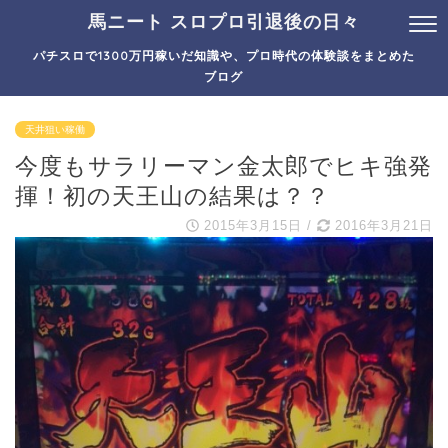
馬ニート スロプロ引退後の日々
パチスロで1300万円稼いだ知識や、プロ時代の体験談をまとめた
ブログ
天井狙い稼働
今度もサラリーマン金太郎でヒキ強発
揮！初の天王山の結果は？？
2015年3月15日
/
2016年3月21日