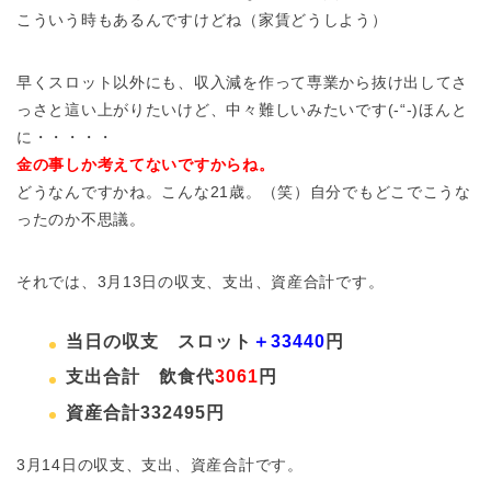
こういう時もあるんですけどね（家賃どうしよう）
早くスロット以外にも、収入減を作って専業から抜け出してさ
っさと這い上がりたいけど、中々難しいみたいです(-“-)ほんと
に・・・・・
金の事しか考えてないですからね。
どうなんですかね。こんな21歳。（笑）自分でもどこでこうな
ったのか不思議。
それでは、3月13日の収支、支出、資産合計です。
当日の収支 スロット
＋33440
円
支出合計 飲食代
3061
円
資産合計332495円
3月14日の収支、支出、資産合計です。