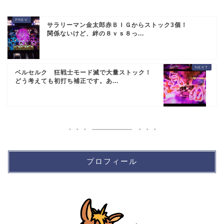
サラリーマン金太郎赤ＢＩＧからストック3個！
関係ないけど、絆の８ｖｓ８っ...
ベルセルク 狂戦士モード滅で大量ストック！
どう考えても初打ち補正です。あ...
プロフィール