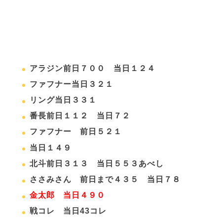
アラジン前日７００ 当日１２４
ファフナー当日３２１
リング当日３３１
番長前日１１２ 当日７２
ファフナー 前日５２１
当日１４９
北斗前日３１３ 当日５５３あべし
ささみさん 前日まで４３５ 当日７８
金太郎 当日４９０
戦コレ 当日43コレ