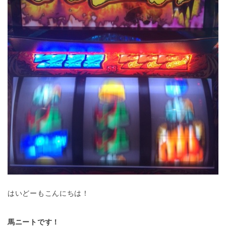
はいどーもこんにちは！
馬ニートです！