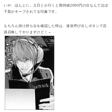
いや、ほんとに。土日とか行くと期待値2000円の台なんてほぼ
下皿がキープされてる印象です。
もちろん掛け持ち台を確認した時は、速攻呼び出しボタンで店
員召喚してやりますけど！←