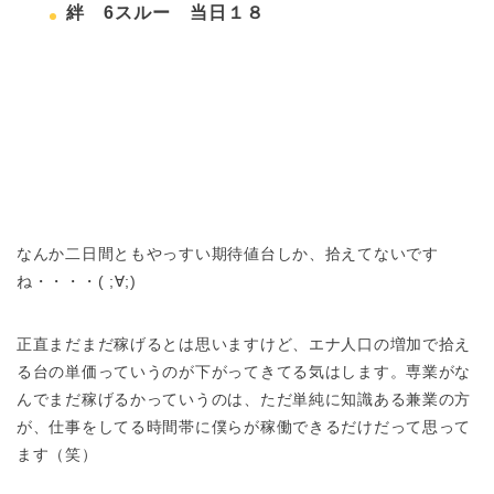
絆 6スルー 当日１８
なんか二日間ともやっすい期待値台しか、拾えてないです
ね・・・・( ;∀;)
正直まだまだ稼げるとは思いますけど、エナ人口の増加で拾え
る台の単価っていうのが下がってきてる気はします。専業がな
んでまだ稼げるかっていうのは、ただ単純に知識ある兼業の方
が、仕事をしてる時間帯に僕らが稼働できるだけだって思って
ます（笑）