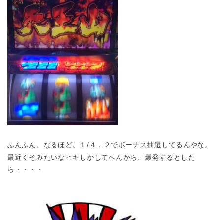
ふんふん、なるほど。１/４．２でボーナス抽選してるんやな。
最近くそみたいなヒキしかしてへんから、爆発するとした
ら・・・・