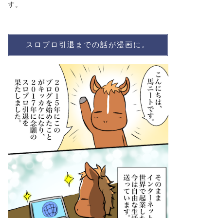
す。
スロプロ引退までの話が漫画に。