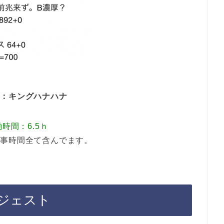
い：キングハナハナ
時間：6.5ｈ
食事時間全て含んでます。
ジェスト