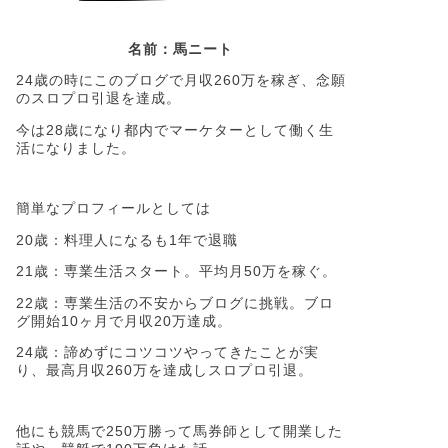
名前：馬ニート
24歳の時にこのブログで月収260万を稼ぎ、念願
のスロプロ引退を達成。
今は28歳になり都内でマーケターとして働く生
活になりました。
簡単なプロフィールとしては
20歳：料理人になるも1年で退職
21歳：専業生活スタート。平均月50万を稼ぐ。
22歳：専業生活の不安からブログに挑戦。ブロ
グ開始10ヶ月で月収20万達成。
24歳：諦めずにコツコツやってきたことが実
り、最高月収260万を達成しスロプロ引退。
他にも競馬で250万勝って馬券師として開業した