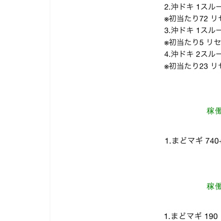
稼働
稼働