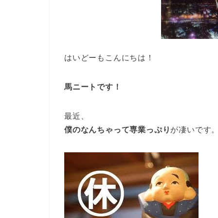
はいどーもこんにちは！
馬ニートです！
最近、
僕のなんちゃって専業っぷり
が凄いです