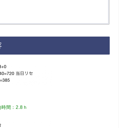
容
時間：2.8ｈ