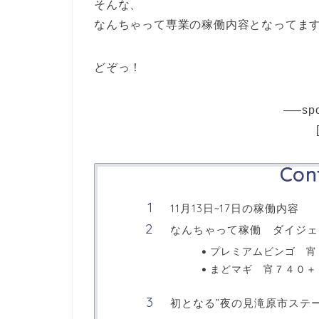
そんな、
なんちゃって専業の稼働内容となってま
どぞっ！
—–spo
Con
11月13日~17日の稼働内容
なんちゃって稼働 ダイジェ
プレミアムビンゴ 宵
まどマギ 宵７４０＋
初となる”夜の見滝原市ステ