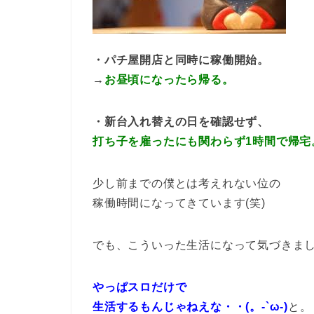
・パチ屋開店と同時に稼働開始。
→
お昼頃になったら帰る。
・新台入れ替えの日を確認せず、
打ち子を雇ったにも関わらず1時間で帰宅
少し前までの僕とは考えれない位の
稼働時間になってきています(笑)
でも、こういった生活になって気づきま
やっぱスロだけで
生活するもんじゃねえな・・(。-`ω-)
と。