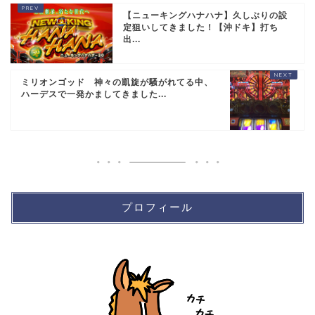
【ニューキングハナハナ】久しぶりの設
定狙いしてきました！【沖ドキ】打ち
出...
ミリオンゴッド 神々の凱旋が騒がれてる中、
ハーデスで一発かましてきました...
プロフィール