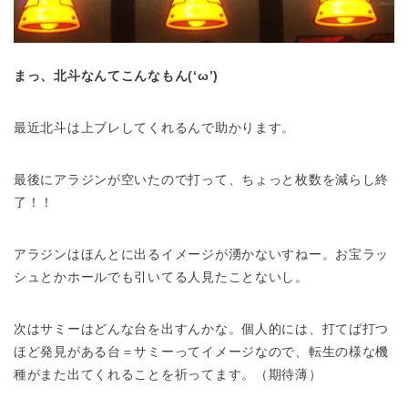
まっ、北斗なんてこんなもん(‘ω’)
最近北斗は上ブレしてくれるんで助かります。
最後にアラジンが空いたので打って、ちょっと枚数を減らし終
了！！
アラジンはほんとに出るイメージが湧かないすねー。お宝ラッ
シュとかホールでも引いてる人見たことないし。
次はサミーはどんな台を出すんかな。個人的には、打てば打つ
ほど発見がある台＝サミーってイメージなので、転生の様な機
種がまた出てくれることを祈ってます。（期待薄）