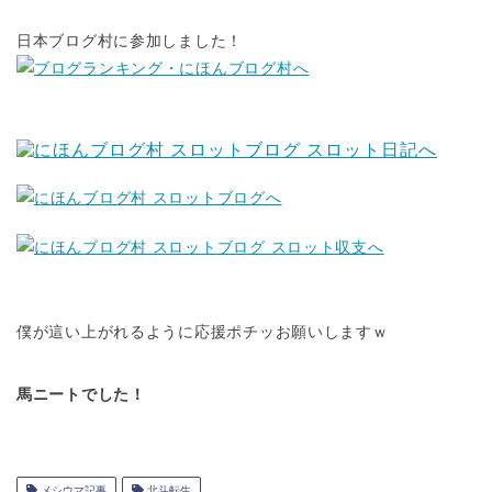
日本ブログ村に参加しました！
僕が這い上がれるように応援ポチッお願いしますｗ
馬ニートでした！
メシウマ記事
北斗転生