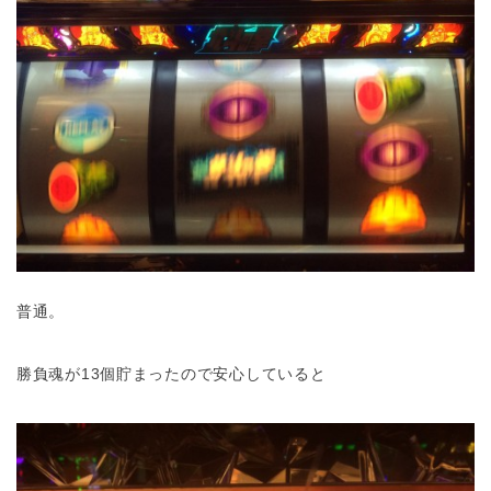
普通。
勝負魂が13個貯まったので安心していると