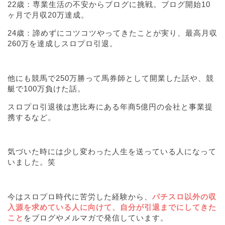
22歳：専業生活の不安からブログに挑戦。ブログ開始10
ヶ月で月収20万達成。
24歳：諦めずにコツコツやってきたことが実り、最高月収
260万を達成しスロプロ引退。
他にも競馬で250万勝って馬券師として開業した話や、競
艇で100万負けた話。
スロプロ引退後は恵比寿にある年商5億円の会社と事業提
携するなど。
気づいた時には少し変わった人生を送っている人になって
いました。笑
今はスロプロ時代に苦労した経験から、
パチスロ以外の収
入源を求めている人に向けて、自分が引退までにしてきた
こと
をブログやメルマガで発信しています。