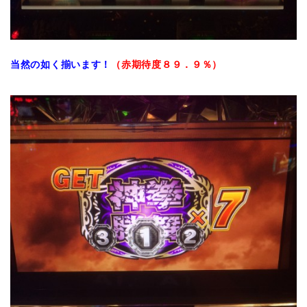
当然の如く揃います！
（赤期待度８９．９％）