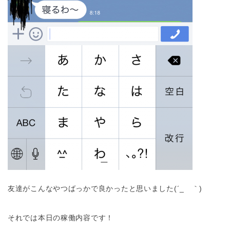
友達がこんなやつばっかで良かったと思いました(´_ゝ｀)
それでは本日の稼働内容です！