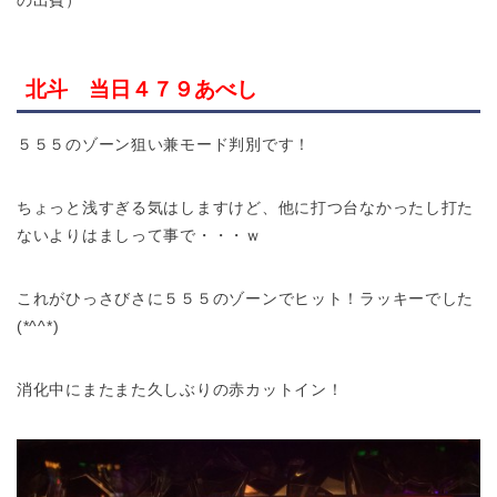
北斗 当日４７９あべし
５５５のゾーン狙い兼モード判別です！
ちょっと浅すぎる気はしますけど、他に打つ台なかったし打た
ないよりはましって事で・・・ｗ
これがひっさびさに５５５のゾーンでヒット！ラッキーでした
(*^^*)
消化中にまたまた久しぶりの赤カットイン！