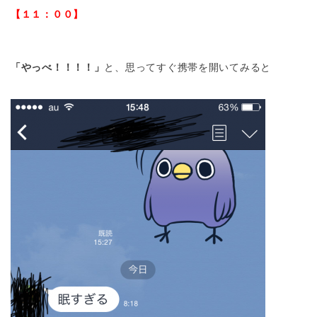
【１１：００】
「やっべ！！！！」
と、思ってすぐ携帯を開いてみると