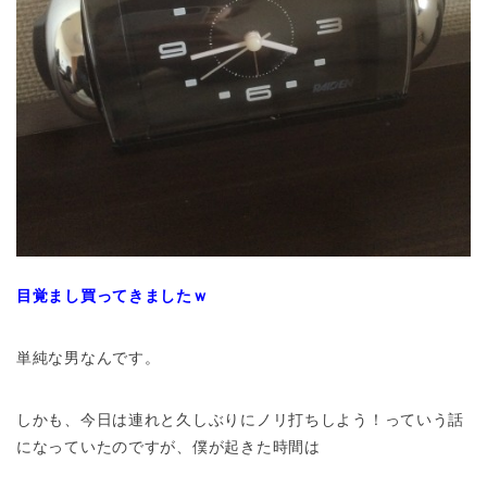
目覚まし買ってきましたｗ
単純な男なんです。
しかも、今日は連れと久しぶりにノリ打ちしよう！っていう話
になっていたのですが、僕が起きた時間は