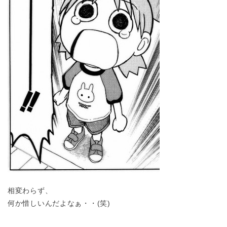
相変わらず、
何か惜しいんだよなぁ・・(笑)