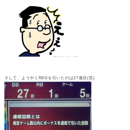
そして、ようやくREGを引いたのは27連目(笑)