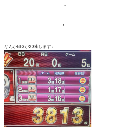
・
。
なんかBIGが20連します←