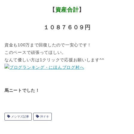
【
資産合計
】
１０８７６０９円
資金も100万まで回復したので一安心です！
このペースで頑張ってほしい。
なんて優しい方は1クリックで応援お願いします^^
馬ニートでした！
メシマズ記事
沖ドキ