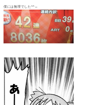
僕には無理でした^^←