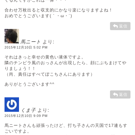
くるんですがこれは一体・・・
合わせ万枚出ると収支的にかなり楽になりますよね！
おめでとうございます(｀・ω・´)ゞ
返信
馬ニート
より:
2015年12月10日 5:02 PM
それはきっと幸せの黄色い液体ですよ。
隣のチンピラ風のおっさんが出現したら、顔にぶちまけてや
りましょう！！
（尚、責任はすべてぽこちさんにあります）
ありがとうございます^^
返信
くま子
より:
2015年12月10日 9:09 PM
馬ニートさんも頑張ったけど、打ち子さんの天国で17連もす
ごいですよ。