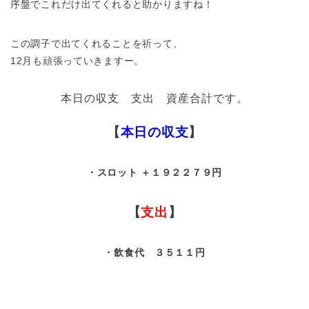
序盤でこれだけ出てくれると助かりますね！
この調子で出てくれることを祈って、
12月も頑張っていきますー。
本日の収支 支出 資産合計です。
【
本日の収支
】
・スロット ＋１９２２７９円
【
支出
】
・飲食代 ３５１１円