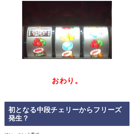
おわり。
初となる中段チェリーからフリーズ
発生？