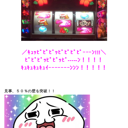
／ｷｭｯﾋﾟﾋﾟﾋﾟｯﾋﾟﾋﾟﾋﾟﾋﾟｰｰｰﾝ!!!＼
ﾋﾟﾋﾟﾋﾟｯﾋﾟﾋﾟｯﾋﾟ‐‐‐‐‐ﾝ！！！！
ｷｭｷｭｷｭｷｭｲｰｰｰｰｰｰｰﾝﾝﾝ！！！！！
見事、５０％の壁を突破！！