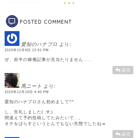
POSTED COMMENT
愛知のハナプロ
より:
2015年12月9日 12:01 PM
ぜ、前半の稼働記事が見当たりません……
返信
馬ニート
より:
2015年12月10日 4:40 PM
愛知のハナプロさん初めまして^^
し、失礼しました( ;∀;)
間違えて予約投稿してたみたいで…。
オチをばらすというとんでもない失態でしたねｗ
返信