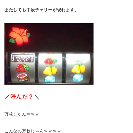
またしても中段チェリーが現れます。
／
呼んだ？
＼
万枚じゃんｗｗｗ
こんなの万枚じゃんｗｗｗｗ