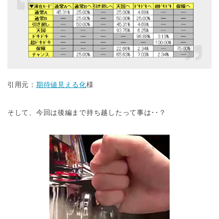
引用元：
期待値見える化
様
そして、今回は後編まで持ち越したって事は･･？