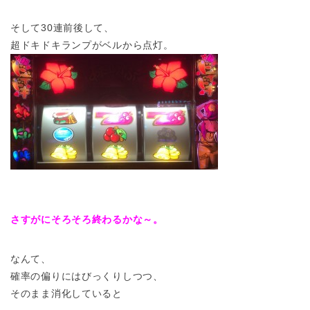
そして30連前後して、
超ドキドキランプがベルから点灯。
さすがにそろそろ終わるかな～。
なんて、
確率の偏りにはびっくりしつつ、
そのまま消化していると