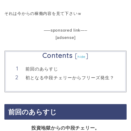
それは今からの稼働内容を見て下さいｗ
—–sponsored link—–
[adsense]
Contents
[
]
hide
前回のあらすじ
初となる中段チェリーからフリーズ発生？
前回のあらすじ
投資地獄からの中段チェリー。