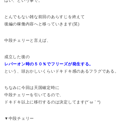
はい、という事で。
とんでもない雑な前回のあらすじを終えて
後編の稼働内容へと移っていきます(笑)
中段チェリーと言えば、
成立した後の
レバーオン時の５０％でフリーズが発生する。
という、頭おかしいくらいドキドキ感のあるフラグである。
ちなみに今回は天国確定時に
中段チェリーを引いてるので、
ドキドキ以上に移行するのは決定してます(*´ω｀*)
▼中段チェリー