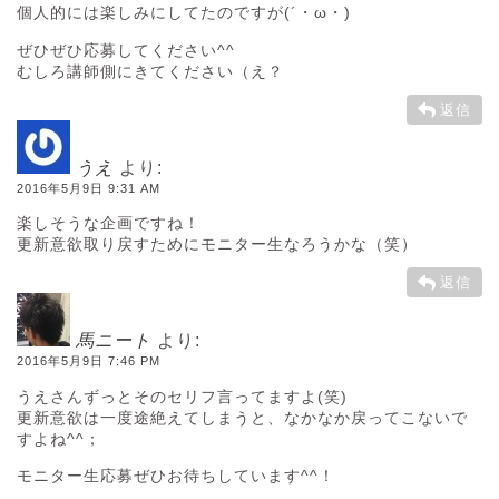
個人的には楽しみにしてたのですが(´・ω・)
ぜひぜひ応募してください^^
むしろ講師側にきてください（え？
返信
うえ
より:
2016年5月9日 9:31 AM
楽しそうな企画ですね！
更新意欲取り戻すためにモニター生なろうかな（笑）
返信
馬ニート
より:
2016年5月9日 7:46 PM
うえさんずっとそのセリフ言ってますよ(笑)
更新意欲は一度途絶えてしまうと、なかなか戻ってこないで
すよね^^；
モニター生応募ぜひお待ちしています^^！