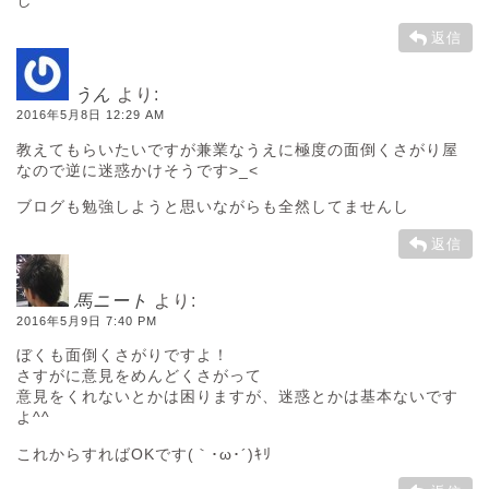
し^^
返信
うん
より:
2016年5月8日 12:29 AM
教えてもらいたいですが兼業なうえに極度の面倒くさがり屋
なので逆に迷惑かけそうです>_<
ブログも勉強しようと思いながらも全然してませんし
返信
馬ニート
より:
2016年5月9日 7:40 PM
ぼくも面倒くさがりですよ！
さすがに意見をめんどくさがって
意見をくれないとかは困りますが、迷惑とかは基本ないです
よ^^
これからすればOKです(｀･ω･´)ｷﾘ