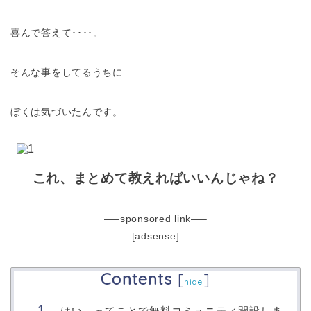
喜んで答えて････。
そんな事をしてるうちに
ぼくは気づいたんです。
これ、まとめて教えればいいんじゃね？
—–sponsored link—–
[adsense]
Contents
[
]
hide
はい、ってことで無料コミュニティ開設しま