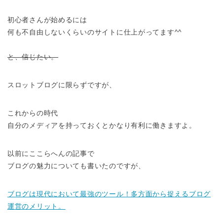
初心者さんが始めるには
何も不自由しないくらいのサイトに仕上がってます^^
と、信じたい。
スロットブログに限らずですが、
これからの時代
自分のメディアを持っておくとかなり有利に働きますよ。
以前にここらへんの記事で
ブログの魅力についても書いたのですが、
ブログは現代において最強のツール！多方面から捉えるブログ
運営のメリット。