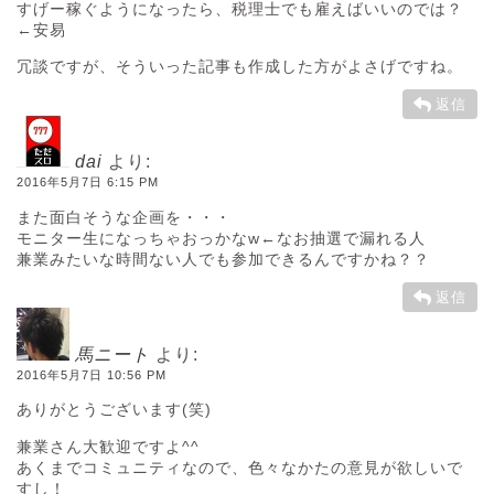
すげー稼ぐようになったら、税理士でも雇えばいいのでは？
←安易
冗談ですが、そういった記事も作成した方がよさげですね。
返信
dai
より:
2016年5月7日 6:15 PM
また面白そうな企画を・・・
モニター生になっちゃおっかなw←なお抽選で漏れる人
兼業みたいな時間ない人でも参加できるんですかね？？
返信
馬ニート
より:
2016年5月7日 10:56 PM
ありがとうございます(笑)
兼業さん大歓迎ですよ^^
あくまでコミュニティなので、色々なかたの意見が欲しいで
すし！