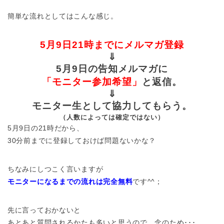
簡単な流れとしてはこんな感じ。
5月9日21時までにメルマガ登録
⇓
5月9日の告知メルマガに
「モニター参加希望」
と返信。
⇓
モニター生として協力してもらう。
（人数によっては確定ではない）
5月9日の21時だから、
30分前までに登録しておけば問題ないかな？
ちなみにしつこく言いますが
モニターになるまでの流れは完全無料
です^^；
先に言っておかないと
あとあと質問されるかたも多いと思うので、念のため･･･。