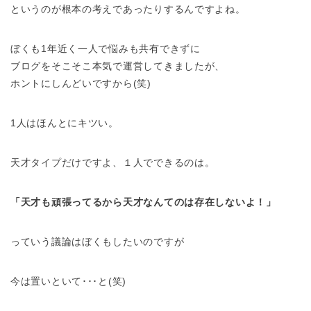
というのが根本の考えであったりするんですよね。
ぼくも1年近く一人で悩みも共有できずに
ブログをそこそこ本気で運営してきましたが、
ホントにしんどいですから(笑)
1人はほんとにキツい。
天才タイプだけですよ、１人でできるのは。
「天才も頑張ってるから天才なんてのは存在しないよ！」
っていう議論はぼくもしたいのですが
今は置いといて･･･と(笑)