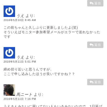
返信
うえ
より:
2016年5月10日 8:45 AM
この前ちゃんと久しぶりに更新しましたよ(笑)
そういえばモニター参加希望メールがエラーで送れなかった
です
返信
うえ
より:
2016年5月11日 5:01 PM
締め切り近いと思うんですが、
ここで申し込みしたほうが良いですかね？？
返信
馬ニート
より:
2016年5月11日 7:16 PM
うえさんみたいに届いてない人もいるみたいなので、1日延ば