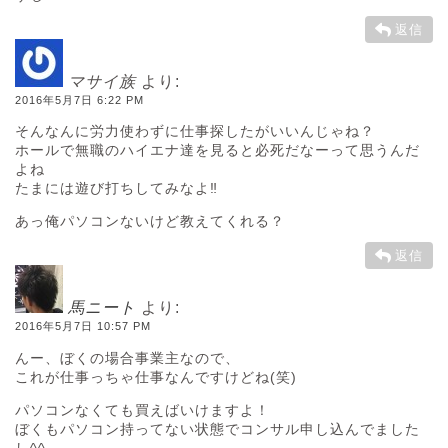
返信
マサイ族
より:
2016年5月7日 6:22 PM
そんなんに労力使わずに仕事探したがいいんじゃね？
ホールで無職のハイエナ達を見ると必死だなーって思うんだ
よね
たまには遊び打ちしてみなよ‼︎
あっ俺パソコンないけど教えてくれる？
返信
馬ニート
より:
2016年5月7日 10:57 PM
んー、ぼくの場合事業主なので、
これが仕事っちゃ仕事なんですけどね(笑)
パソコンなくても買えばいけますよ！
ぼくもパソコン持ってない状態でコンサル申し込んでました