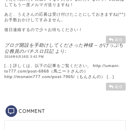
してもう一度メルマガ送りますね！
あと、うえさんの応募は受け付けたことにしておきますね(^^)
お手数おかけしてすみません。
後日連絡するので少々お待ちください！
返信
ブログ開設を手助けしてくださった神様 – がけっぷち
公務員のパチスロ日記
より:
2016年6月18日 3:42 PM
[…] 詳しくは、以下の記事をご覧ください。
http://umani-
to777.com/post-6868（馬ニートさんの）
http://monwin777.com/post-7965/（もんさんの）
[…]
返信
COMMENT