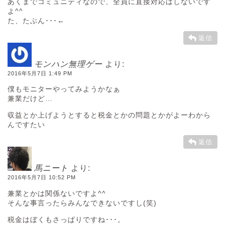
あくまでコミュニティなので、全員に直接対応はしないです
よ^^
た、たぶん･･･←
返信
モンハン無理ゲー
より:
2016年5月7日 1:49 PM
僕もモニターやってみようかなぁ
兼業だけど…
収益とか上げようとすると税金とかの問題とかがよーわから
んですたい
返信
馬ニート
より:
2016年5月7日 10:52 PM
兼業とかは関係ないですよ^^
そんな事言ったらみんなできないですし(笑)
税金はぼくもさっぱりですね･･･。