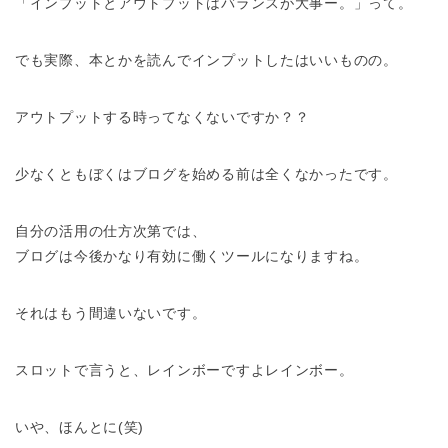
「インプットとアウトプットはバランスが大事ー。」って。
でも実際、本とかを読んでインプットしたはいいものの。
アウトプットする時ってなくないですか？？
少なくともぼくはブログを始める前は全くなかったです。
自分の活用の仕方次第では、
ブログは今後かなり有効に働くツールになりますね。
それはもう間違いないです。
スロットで言うと、レインボーですよレインボー。
いや、ほんとに(笑)