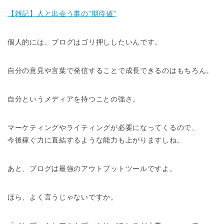
【雑記】人と出会う事の”期待値”
個人的には、ブログはゴリ押ししたいんです。
自分の意見や言葉で発信することで成長できるのはもちろん。
自分というメディアを持つことの強さ。
マーケティングやライティングが必要になってくるので、
今後稼ぐ力に直結するような能力も上がりますしね。
あと、ブログは最強のアウトプットツールですよ。
ほら、よく言うじゃないですか。