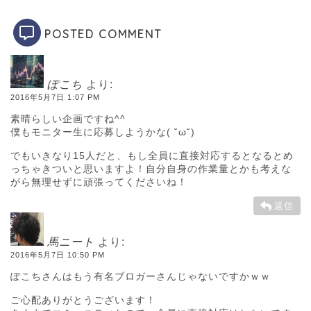
POSTED COMMENT
ぽこち
より:
2016年5月7日 1:07 PM
素晴らしい企画ですね^^
僕もモニター生に応募しようかな( ˘ω˘)
でもいきなり15人だと、もし全員に直接対応するとなるとめ
っちゃきついと思いますよ！自分自身の作業量とかも考えな
がら無理せずに頑張ってくださいね！
返信
馬ニート
より:
2016年5月7日 10:50 PM
ぽこちさんはもう有名ブロガーさんじゃないですかｗｗ
ご心配ありがとうございます！