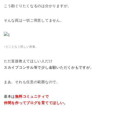
こう勘ぐりたくなるのは分かりますが、
そんな罠は一切ご用意してません。
↑どことなく怪しい画像。
ただ直接教えてほしい人だけ
スカイプコンサル等で少し金額いただくかもですが。
まあ、それも任意の範囲なので、
基本は
無料コミュニティで
仲間を作ってブログを育ててほしい。