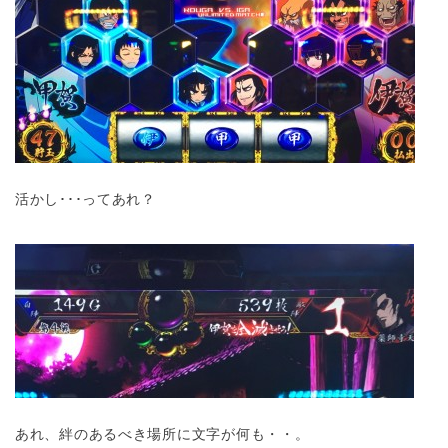
活かし･･･ってあれ？
あれ、絆のあるべき場所に文字が何も・・。