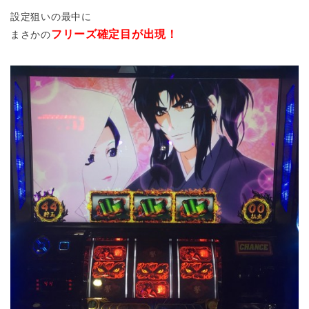
設定狙いの最中に
フリーズ確定目が出現！
まさかの