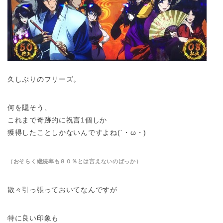
久しぶりのフリーズ。
何を隠そう、
これまで奇跡的に祝言1個しか
獲得したことしかないんですよね(´・ω・)
（おそらく継続率も８０％とは言えないのばっか）
散々引っ張っておいてなんですが
特に良い印象も