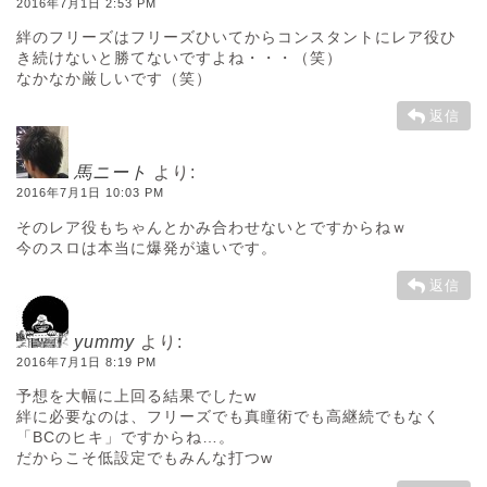
2016年7月1日 2:53 PM
絆のフリーズはフリーズひいてからコンスタントにレア役ひ
き続けないと勝てないですよね・・・（笑）
なかなか厳しいです（笑）
返信
馬ニート
より:
2016年7月1日 10:03 PM
そのレア役もちゃんとかみ合わせないとですからねｗ
今のスロは本当に爆発が遠いです。
返信
yummy
より:
2016年7月1日 8:19 PM
予想を大幅に上回る結果でしたw
絆に必要なのは、フリーズでも真瞳術でも高継続でもなく
「BCのヒキ」ですからね…。
だからこそ低設定でもみんな打つw