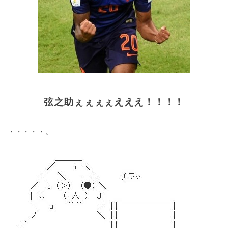
弦之助ぇぇぇぇえええ！！！！
・・・・・。