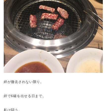
絆が撤去されない限り。
絆で6確を出せる日まで。
私は闘う。