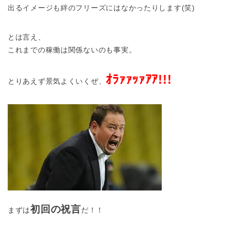
出るイメージも絆のフリーズにはなかったりします(笑)
とは言え、
これまでの稼働は関係ないのも事実。
ｵﾗｧｧｯｧｱｱ!!!
とりあえず景気よくいくぜ、
初回の祝言
まずは
だ！！