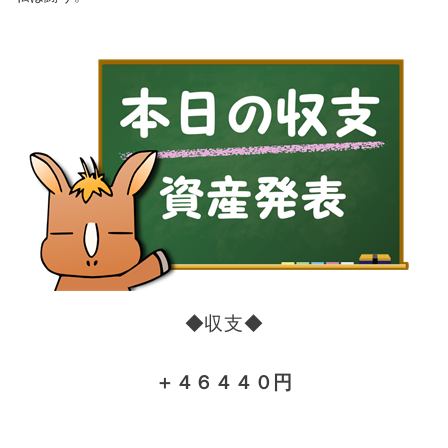
◆収支◆
＋４６４４０円