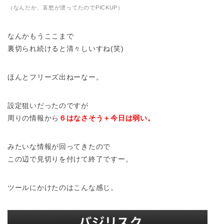
（なんだか、哀愁が漂ってたのでPICKUP）
なんかもうここまで
裏切られ続けると清々しいすね(笑)
ほんとフリーズ出ねーなー。
設定狙いだったのですが
周りの情報から
６はなさそう＋今日は弱い。
みたいな情報が回ってきたので
この辺で見切りを付けて終了ですー。
ツールにかけたのはこんな感じ。