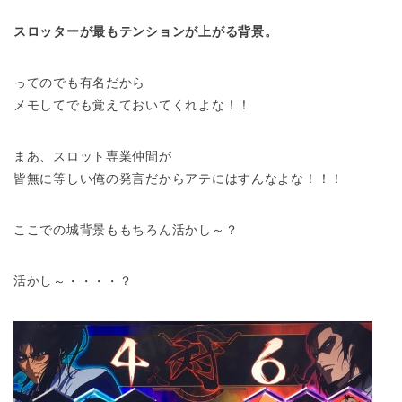
スロッターが最もテンションが上がる背景。
ってのでも有名だから
メモしてでも覚えておいてくれよな！！
まあ、スロット専業仲間が
皆無に等しい俺の発言だからアテにはすんなよな！！！
ここでの城背景ももちろん活かし～？
活かし～・・・・？