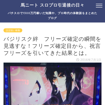
馬ニート スロプロ引退後の日々
パチスロで1300万円稼いだ知識や、プロ時代の体験談をまとめた
ブログ
設定狙い稼働
バジリスク絆 フリーズ確定の瞬間を
見逃すな！フリーズ確定目から、祝言
フリーズを引いてきた結果とは。
2016年7月1日