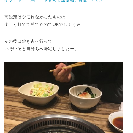
率ゲット！ 馬ニートさんと設定狙い稼働 その2
高設定はツモれなかったものの
楽しく打てて勝てたのでOKでしょうｗ
その後は焼き肉へ行って
いそいそと自分ちへ帰宅しましたー。