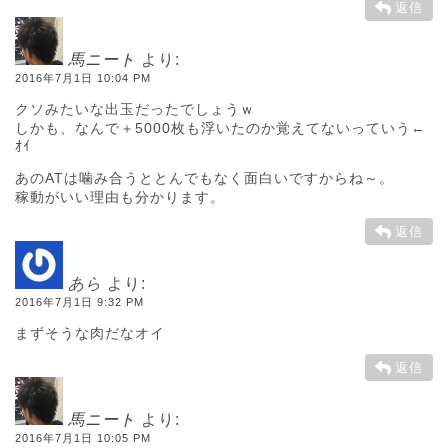
返信
馬ニート
より:
2016年7月1日 10:04 PM
クソみたいな出玉だったでしょうｗ
しかも、なんで＋5000枚も浮いたのか覚えてないっていう←
ｵｲ
あのATは噛み合うととんでもなく面白いですからね～。
稼動がいい理由も分かります。
返信
あら
より:
2016年7月1日 9:32 PM
まずそうな肉だなオイ
返信
馬ニート
より:
2016年7月1日 10:05 PM