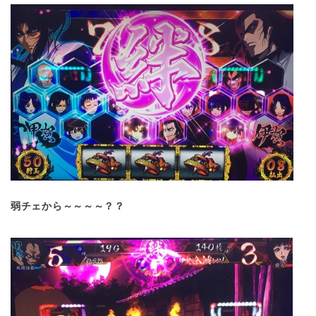
弱チェから～～～～？？