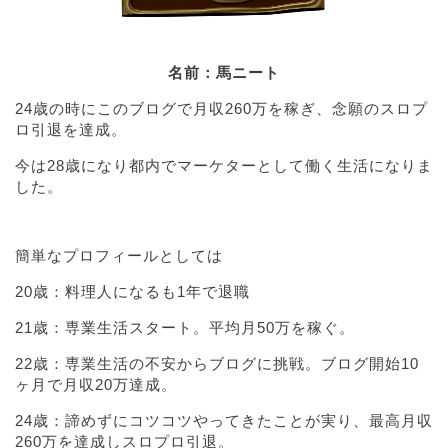
名前：馬ニート
24歳の時にこのブログで月収260万を稼ぎ、念願のスロプ
ロ引退を達成。
今は28歳になり都内でマーケターとして働く生活になりま
した。
簡単なプロフィールとしては
20歳：料理人になるも1年で退職
21歳：専業生活スタート。平均月50万を稼ぐ。
22歳：専業生活の不安からブログに挑戦。ブログ開始10
ヶ月で月収20万達成。
24歳：諦めずにコツコツやってきたことが実り、最高月収
260万を達成しスロプロ引退。