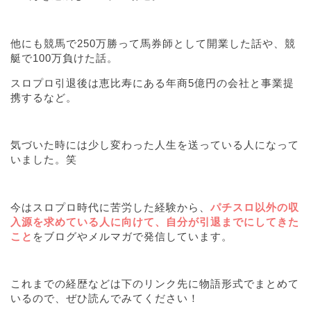
他にも競馬で250万勝って馬券師として開業した話や、競
艇で100万負けた話。
スロプロ引退後は恵比寿にある年商5億円の会社と事業提
携するなど。
気づいた時には少し変わった人生を送っている人になって
いました。笑
今はスロプロ時代に苦労した経験から、
パチスロ以外の収
入源を求めている人に向けて、自分が引退までにしてきた
こと
をブログやメルマガで発信しています。
これまでの経歴などは下のリンク先に物語形式でまとめて
いるので、ぜひ読んでみてください！