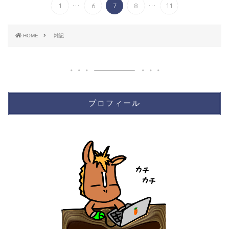
...
...
1
6
7
8
11
HOME
雑記
プロフィール