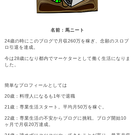
名前：馬ニート
24歳の時にこのブログで月収260万を稼ぎ、念願のスロプ
ロ引退を達成。
今は28歳になり都内でマーケターとして働く生活になりま
した。
簡単なプロフィールとしては
20歳：料理人になるも1年で退職
21歳：専業生活スタート。平均月50万を稼ぐ。
22歳：専業生活の不安からブログに挑戦。ブログ開始10
ヶ月で月収20万達成。