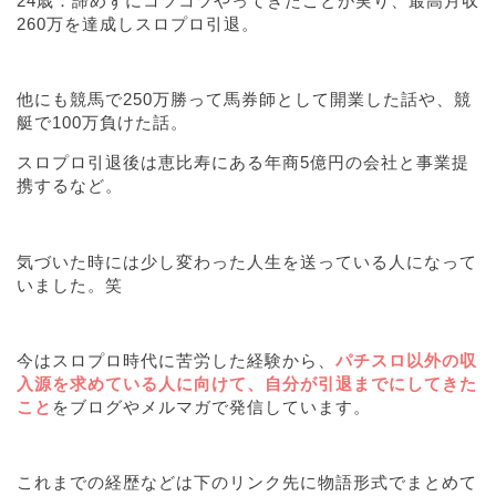
24歳：諦めずにコツコツやってきたことが実り、最高月収
260万を達成しスロプロ引退。
他にも競馬で250万勝って馬券師として開業した話や、競
艇で100万負けた話。
スロプロ引退後は恵比寿にある年商5億円の会社と事業提
携するなど。
気づいた時には少し変わった人生を送っている人になって
いました。笑
今はスロプロ時代に苦労した経験から、
パチスロ以外の収
入源を求めている人に向けて、自分が引退までにしてきた
こと
をブログやメルマガで発信しています。
これまでの経歴などは下のリンク先に物語形式でまとめて