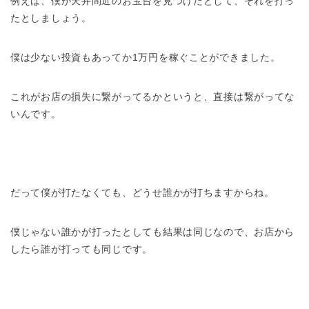
例えば、僕が天井間近のお宝台を見つけたとして、それを打っ
たとしましょう。
僕は少ない投資もあってか1万円を稼ぐことができました。
これがお店の損失に繋がってるかというと、直接は繋がってな
いんです。
だって僕が打たなくても、どうせ誰かが打ちますからね。
僕じゃない誰かが打ったとしても結果は同じなので、お店から
したら誰が打っても同じです。