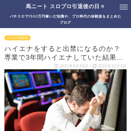
馬ニート スロプロ引退後の日々
パチスロで1300万円稼いだ知識や、プロ時代の体験談をまとめた
ブログ
スロプロ回想録
ハイエナをすると出禁になるのか？
専業で3年間ハイエナしていた結果…
2021年8月24日
/
2021年12月2日