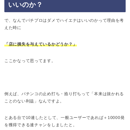
いいのか？
で、なんでパチプロはダメでハイエナはいいのかって理由を考
えた時に
「店に損失を与えているかどうか？」
ここかなって思ってます。
例えば、パチンコの止め打ち・捻り打ちって「本来は抜かれる
ことのない利益」なんですよ。
とある台で10連したとして、一般ユーザーであれば＋10000発
を獲得できる連チャンをしましたと。