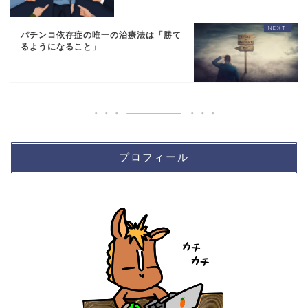
パチンコ依存症の唯一の治療法は「勝て
るようになること」
プロフィール