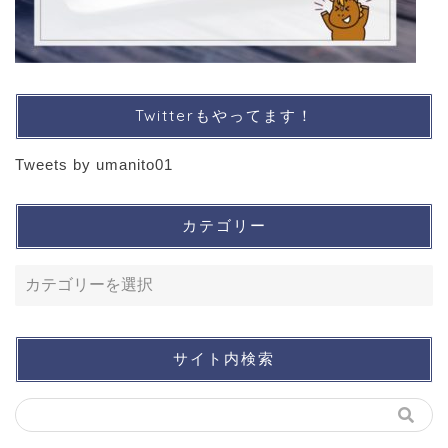
Twitterもやってます！
Tweets by umanito01
カテゴリー
サイト内検索