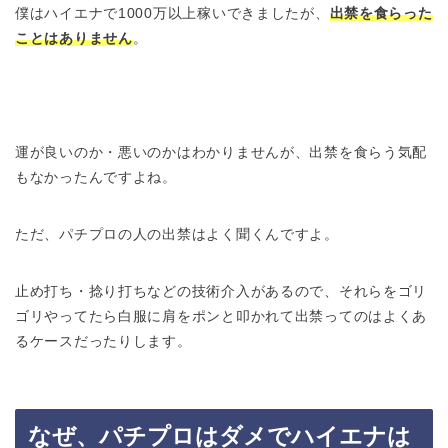
僕はハイエナで1000万以上稼いできましたが、
出禁を食らった
ことはありません
。
運が良いのか・悪いのかはわかりませんが、出禁を食らう気配
もなかったんですよね。
ただ、パチプロの人の出禁はよく聞くんですよ。
止め打ち・捻り打ちなどの技術介入があるので、それらをゴリ
ゴリやってたら白服に肩をポンと叩かれて出禁ってのはよくあ
るケースだったりします。
なぜ、パチプロはダメでハイエナは